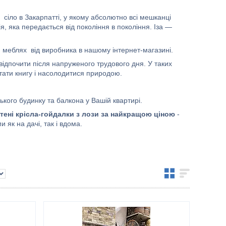
сіло в Закарпатті, у якому абсолютно всі мешканці
, яка передається від покоління в покоління. Іза —
вся меблях від виробника в нашому інтернет-магазині.
відпочити після напруженого трудового дня. У таких
итати книгу і насолодитися природою.
ського будинку та балкона у Вашій квартирі.
тені крісла-гойдалки з лози за найкращою ціною
-
як на дачі, так і вдома.