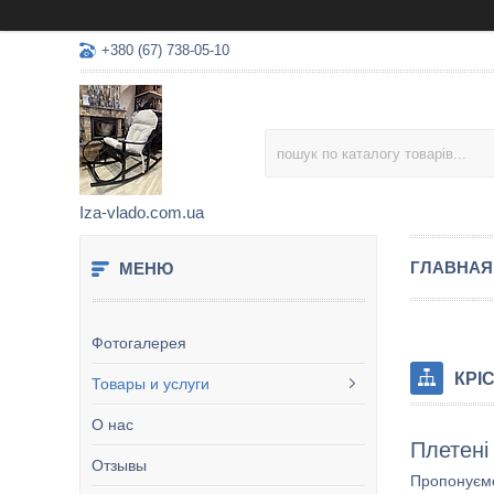
+380 (67) 738-05-10
Iza-vlado.com.ua
ГЛАВНАЯ
Фотогалерея
КРІ
Товары и услуги
О нас
Плетені
Отзывы
Пропонуємо