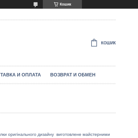
Кошик
КОШИК
ТАВКА И ОПЛАТА
ВОЗВРАТ И ОБМЕН
йдалки оригінального дизайну виготовлене майстерними