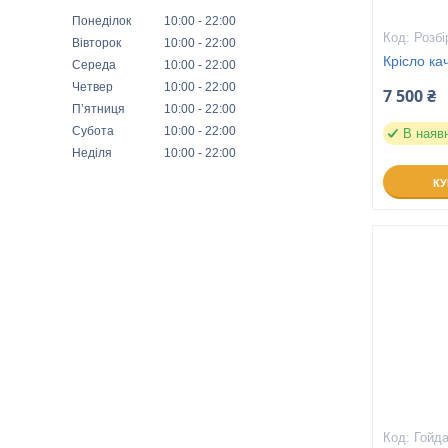
Понеділок
10:00
22:00
Розбі
Вівторок
10:00
22:00
Крісло ка
Середа
10:00
22:00
Четвер
10:00
22:00
7 500 ₴
Пʼятниця
10:00
22:00
Субота
10:00
22:00
В наяв
Неділя
10:00
22:00
К
Гойда