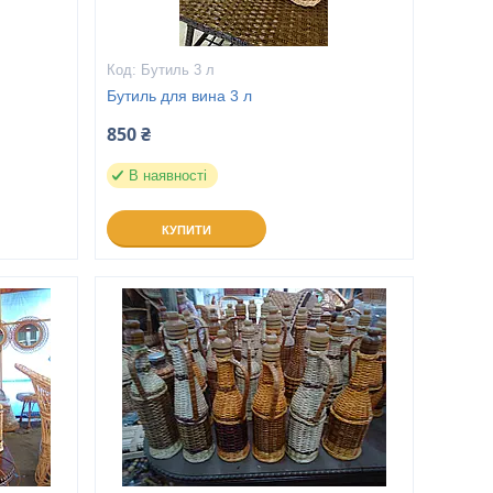
Бутиль 3 л
Бутиль для вина 3 л
850 ₴
В наявності
КУПИТИ