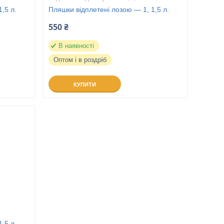
,5 л.
Пляшки відплетені лозою — 1, 1,5 л.
550 ₴
В наявності
Оптом і в роздріб
КУПИТИ
,5 л.