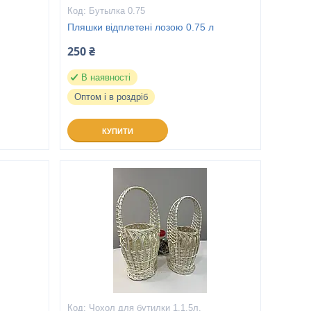
Бутылка 0.75
Пляшки відплетені лозою 0.75 л
250 ₴
В наявності
Оптом і в роздріб
КУПИТИ
Чохол для бутилки 1,1,5л.