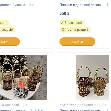
дплетені лозою – 1 л
Пляшки відплетені лозою — 1, 1
550 ₴
ності
В наявності
в роздріб
Оптом і в роздріб
УПИТИ
КУПИТИ
ка для води 1-2 л
Чохол для бутилки 1,1,5л.
дплетені лозою — 1, 1,5 л.
Пляшки відплетені лозою — 1, 1