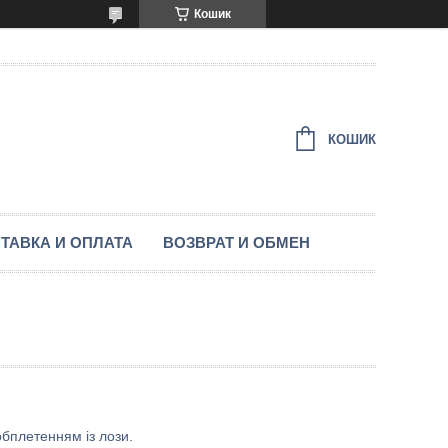
Кошик
КОШИК
ТАВКА И ОПЛАТА
ВОЗВРАТ И ОБМЕН
бплетенням із лози.