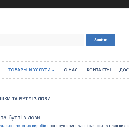
Знайти
ТОВАРЫ И УСЛУГИ
О НАС
КОНТАКТЫ
ДОС
ШКИ ТА БУТЛІ З ЛОЗИ
та бутлі з лози
агазин плетених виробів
пропонує оригінальні пляшки та пляшки з о