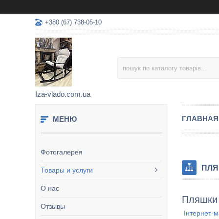
+380 (67) 738-05-10
Iza-vlado.com.ua
ГЛАВНАЯ
Фотогалерея
ПЛЯ
Товары и услуги
О нас
Пляшки 
Отзывы
Інтернет-м