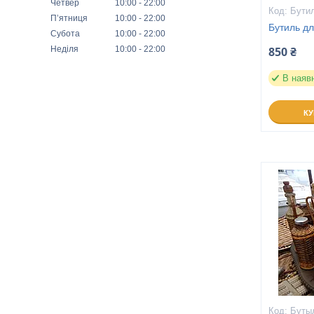
Четвер
10:00
22:00
Бутил
Пʼятниця
10:00
22:00
Бутиль дл
Субота
10:00
22:00
Неділя
10:00
22:00
850 ₴
В наяв
К
Буты