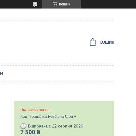
Кошик
КОШИК
ЕН
Під замовлення
Код:
Гойдалка Розбірна Сіра +
Відправка з 22 серпня 2026
7 500 ₴