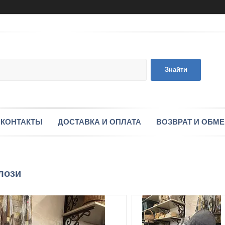
Знайти
КОНТАКТЫ
ДОСТАВКА И ОПЛАТА
ВОЗВРАТ И ОБМ
лози