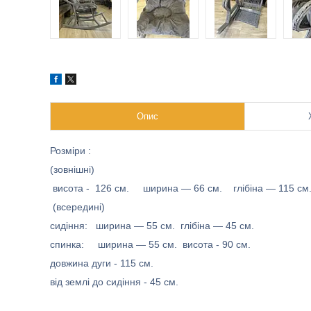
Опис
Розміри :
(зовнішні)
висота - 126 см. ширина — 66 см. глібіна — 115 см
(всередині)
сидіння: ширина — 55 см. глібіна — 45 см.
спинка: ширина — 55 см. висота - 90 см.
довжина дуги - 115 см.
від землі до сидіння - 45 см.