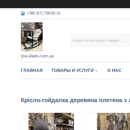
+380 (67) 738-05-10
Iza-vlado.com.ua
ГЛАВНАЯ
ТОВАРЫ И УСЛУГИ
О НАС
Крісло-гойдалка деревяна плетена з 