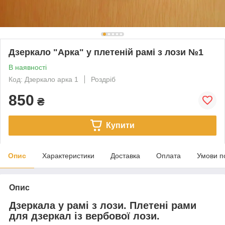
Дзеркало "Арка" у плетеній рамі з лози №1
В наявності
Код: Дзеркало арка 1
Роздріб
850
₴
Купити
Опис
Характеристики
Доставка
Оплата
Умови п
Опис
Дзеркала у рамі з лози. Плетені рами
для дзеркал із вербової лози.