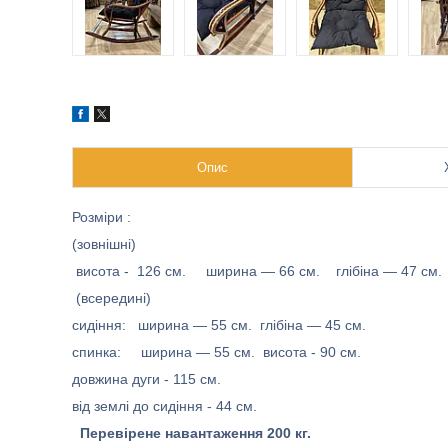
Опис
Розміри :
(зовнішні)
висота - 126 см. ширина — 66 см. глібіна — 47 см.
(всередині)
сидіння: ширина — 55 см. глібіна — 45 см.
спинка: ширина — 55 см. висота - 90 см.
довжина дуги - 115 см.
від землі до сидіння - 44 см.
Перевірене навантаження 200 кг.