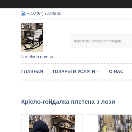
+380 (67) 738-05-10
Iza-vlado.com.ua
ГЛАВНАЯ
ТОВАРЫ И УСЛУГИ
О НАС
Крісло-гойдалка плетена з лози