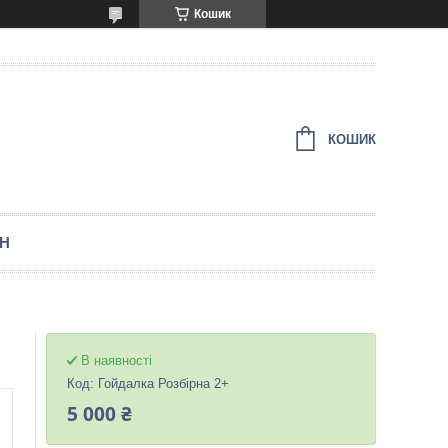
Кошик
КОШИК
ЕН
В наявності
Код:
Гойдалка Розбірна 2+
5 000 ₴