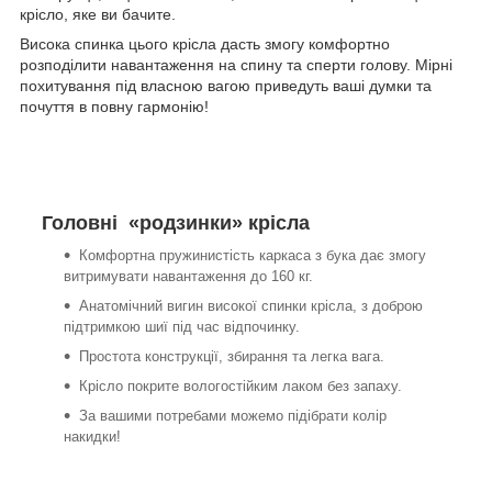
крісло, яке ви бачите.
Висока спинка цього крісла дасть змогу комфортно
розподілити навантаження на спину та сперти голову. Мірні
похитування під власною вагою приведуть ваші думки та
почуття в повну гармонію!
Головні «родзинки» крісла
Комфортна пружинистість каркаса з бука дає змогу
витримувати навантаження до 160 кг.
Анатомічний вигин високої спинки крісла, з доброю
підтримкою шиї під час відпочинку.
Простота конструкції, збирання та легка вага.
Крісло покрите вологостійким лаком без запаху.
За вашими потребами можемо підібрати колір
накидки!