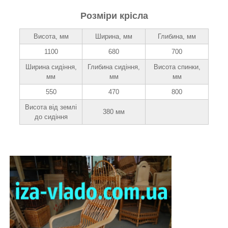
Розміри крісла
Висота, мм
Ширина, мм
Глибина, мм
1100
680
700
Ширина сидіння,
Глибина сидіння,
Висота спинки,
мм
мм
мм
550
470
800
Висота від землі
380 мм
до сидіння